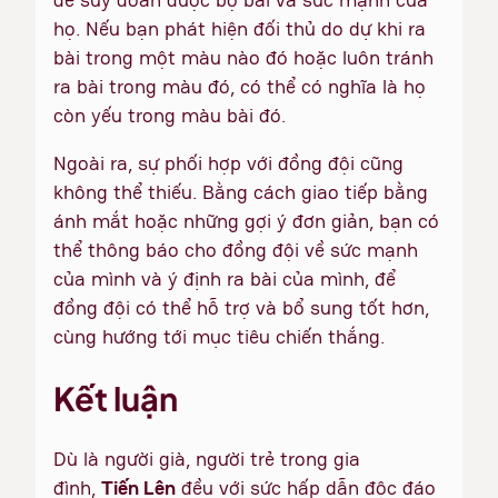
họ. Nếu bạn phát hiện đối thủ do dự khi ra
bài trong một màu nào đó hoặc luôn tránh
ra bài trong màu đó, có thể có nghĩa là họ
còn yếu trong màu bài đó.
Ngoài ra, sự phối hợp với đồng đội cũng
không thể thiếu. Bằng cách giao tiếp bằng
ánh mắt hoặc những gợi ý đơn giản, bạn có
thể thông báo cho đồng đội về sức mạnh
của mình và ý định ra bài của mình, để
đồng đội có thể hỗ trợ và bổ sung tốt hơn,
cùng hướng tới mục tiêu chiến thắng.
Kết luận
Dù là người già, người trẻ trong gia
đình,
Tiến Lên
đều với sức hấp dẫn độc đáo