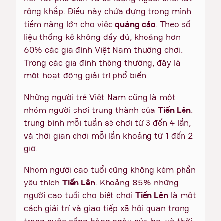
rộng khắp. Điều này chứa đựng trong mình
tiềm năng lớn cho việc
quảng cáo
. Theo số
liệu thống kê không đầy đủ, khoảng hơn
60% các gia đình Việt Nam thường chơi.
Trong các gia đình thông thường, đây là
một hoạt động giải trí phổ biến.
Những người trẻ Việt Nam cũng là một
nhóm người chơi trung thành của
Tiến Lên
.
trung bình mỗi tuần sẽ chơi từ 3 đến 4 lần,
và thời gian chơi mỗi lần khoảng từ 1 đến 2
giờ.
Nhóm người cao tuổi cũng không kém phần
yêu thích
Tiến Lên
. Khoảng 85% những
người cao tuổi cho biết chơi
Tiến Lên
là một
cách giải trí và giao tiếp xã hội quan trọng