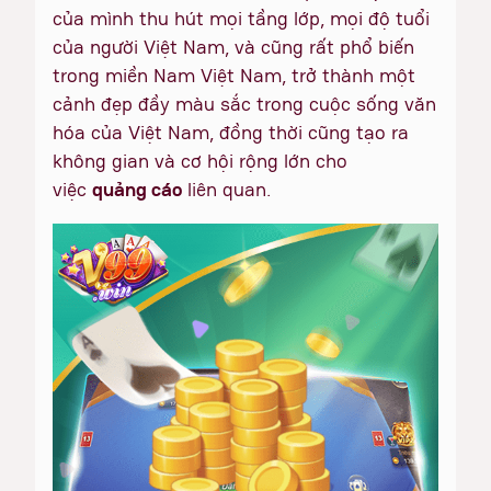
của mình thu hút mọi tầng lớp, mọi độ tuổi
của người Việt Nam, và cũng rất phổ biến
trong miền Nam Việt Nam, trở thành một
cảnh đẹp đầy màu sắc trong cuộc sống văn
hóa của Việt Nam, đồng thời cũng tạo ra
không gian và cơ hội rộng lớn cho
việc
quảng cáo
liên quan.