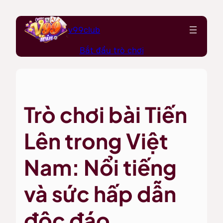
Chuyển
đến
v99club
phần
nội
Bắt đầu trò chơi
dung
Trò chơi bài Tiến
Lên trong Việt
Nam: Nổi tiếng
và sức hấp dẫn
độc đáo