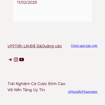
11/02/2025
v99
Tiến Lên
Đấ Gà
Quảng cáo
Chính sách bảo mật
Telegram
Instagram
Youtube
Trải Nghiệm Cá Cược Đỉnh Cao
Với Nền Tảng Uy Tín.
v99win
@v99gamebot