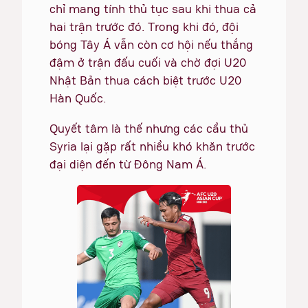
chỉ mang tính thủ tục sau khi thua cả
hai trận trước đó. Trong khi đó, đội
bóng Tây Á vẫn còn cơ hội nếu thắng
đậm ở trận đấu cuối và chờ đợi U20
Nhật Bản thua cách biệt trước U20
Hàn Quốc.
Quyết tâm là thế nhưng các cầu thủ
Syria lại gặp rất nhiều khó khăn trước
đại diện đến từ Đông Nam Á.