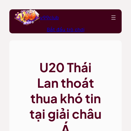
Chuyển
đến
v99club
phần
nội
Bắt đầu trò chơi
dung
U20 Thái
Lan thoát
thua khó tin
tại giải châu
Á