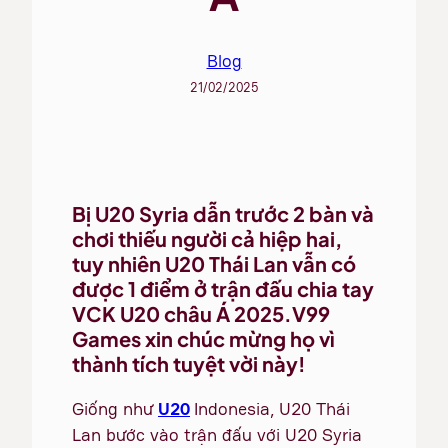
Blog
21/02/2025
Bị U20 Syria dẫn trước 2 bàn và
chơi thiếu người cả hiệp hai,
tuy nhiên U20 Thái Lan vẫn có
được 1 điểm ở trận đấu chia tay
VCK U20 châu Á 2025.V99
Games xin chúc mừng họ vì
thành tích tuyệt vời này!
Giống như
U20
Indonesia, U20 Thái
Lan bước vào trận đấu với U20 Syria