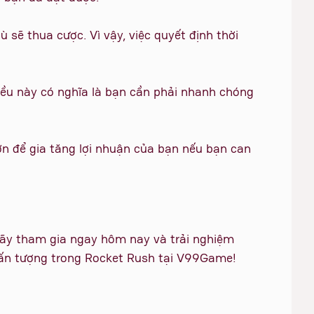
 sẽ thua cược. Vì vậy, việc quyết định thời
Điều này có nghĩa là bạn cần phải nhanh chóng
lớn để gia tăng lợi nhuận của bạn nếu bạn can
 Hãy tham gia ngay hôm nay và trải nghiệm
h ấn tượng trong Rocket Rush tại V99Game!