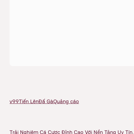
v99
Tiến Lên
Đấ Gà
Quảng cáo
Trải Nghiệm Cá Cược Đỉnh Cao Với Nền Tảng Uy Tín.