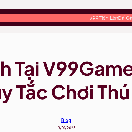
v99
Tiến Lên
Đấ G
h Tại V99Gam
y Tắc Chơi Thú 
Blog
13/01/2025