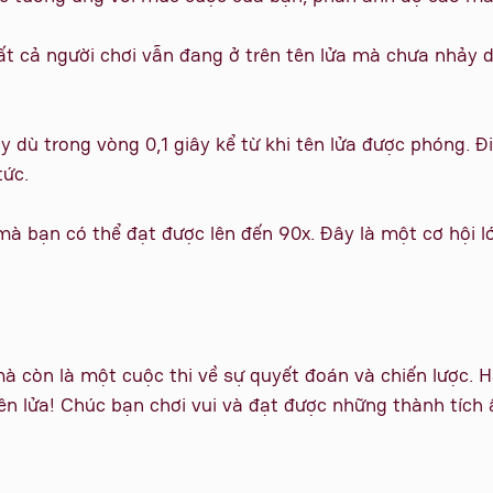
ất cả người chơi vẫn đang ở trên tên lửa mà chưa nhảy dù
 dù trong vòng 0,1 giây kể từ khi tên lửa được phóng. 
tức.
 mà bạn có thể đạt được lên đến 90x. Đây là một cơ hội 
 mà còn là một cuộc thi về sự quyết đoán và chiến lược.
ên lửa! Chúc bạn chơi vui và đạt được những thành tíc