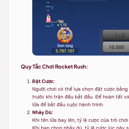
Quy Tắc Chơi Rocket Rush:
Đặt Cược:
Người chơi có thể lựa chọn đặt cược bằng
trước khi trận đấu bắt đầu. Để hoàn tất 
lửa để bắt đầu cuộc hành trình.
Nhảy Dù:
Khi tên lửa bay lên, tỷ lệ cược của trò chơ
Khi bạn chọn nhảy dù, tỷ lệ cược lúc này