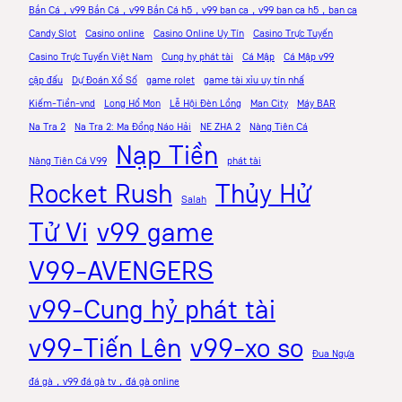
Bắn Cá，v99 Bắn Cá，v99 Bắn Cá h5，v99 ban ca，v99 ban ca h5，ban ca
Candy Slot
Casino online
Casino Online Uy Tín
Casino Trực Tuyến
Casino Trực Tuyến Việt Nam
Cung hy phát tài
Cá Mập
Cá Mập v99
cặp đấu
Dự Đoán Xổ Số
game rolet
game tài xỉu uy tín nhấ
Kiếm-Tiền-vnd
Long Hổ Mon
Lễ Hội Đèn Lồng
Man City
Máy BAR
Na Tra 2
Na Tra 2: Ma Đồng Náo Hải
NE ZHA 2
Nàng Tiên Cá
Nạp Tiền
Nàng Tiên Cá V99
phát tài
Rocket Rush
Thủy Hử
Salah
Tử Vi
v99 game
V99-AVENGERS
v99-Cung hỷ phát tài
v99-Tiến Lên
v99-xo so
Đua Ngựa
đá gà，v99 đá gà tv，đá gà online