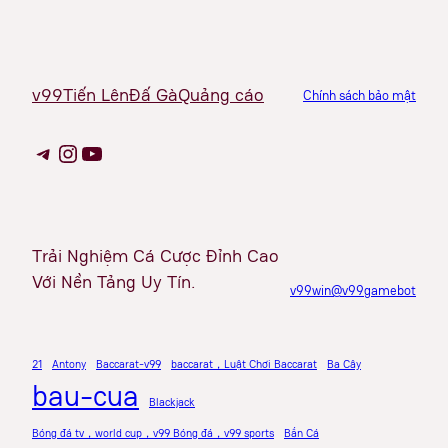
v99
Tiến Lên
Đấ Gà
Quảng cáo
Chính sách bảo mật
Telegram
Instagram
Youtube
Trải Nghiệm Cá Cược Đỉnh Cao
Với Nền Tảng Uy Tín.
v99win
@v99gamebot
21
Antony
Baccarat-v99
baccarat，Luật Chơi Baccarat
Ba Cây
bau-cua
Blackjack
Bóng đá tv，world cup，v99 Bóng đá，v99 sports
Bắn Cá