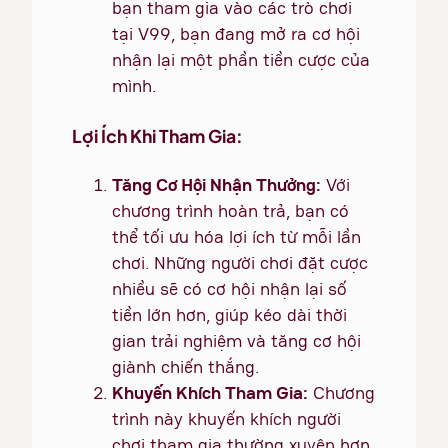
bạn tham gia vào các trò chơi
tại V99, bạn đang mở ra cơ hội
nhận lại một phần tiền cược của
mình.
Lợi Ích Khi Tham Gia:
Tăng Cơ Hội Nhận Thưởng:
Với
chương trình hoàn trả, bạn có
thể tối ưu hóa lợi ích từ mỗi lần
chơi. Những người chơi đặt cược
nhiều sẽ có cơ hội nhận lại số
tiền lớn hơn, giúp kéo dài thời
gian trải nghiệm và tăng cơ hội
giành chiến thắng.
Khuyến Khích Tham Gia:
Chương
trình này khuyến khích người
chơi tham gia thường xuyên hơn.