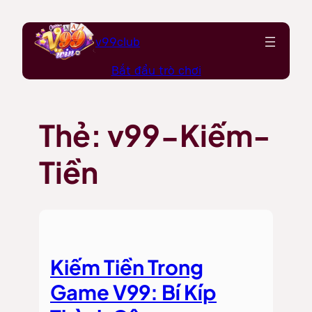
Chuyển
đến
v99club
phần
nội
Bắt đầu trò chơi
dung
Thẻ:
v99-Kiếm-
Tiền
Kiếm Tiền Trong
Game V99: Bí Kíp