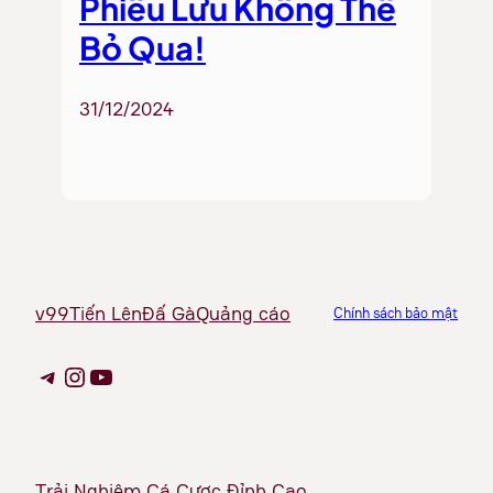
Phiêu Lưu Không Thể
Bỏ Qua!
31/12/2024
v99
Tiến Lên
Đấ Gà
Quảng cáo
Chính sách bảo mật
Telegram
Instagram
Youtube
Trải Nghiệm Cá Cược Đỉnh Cao