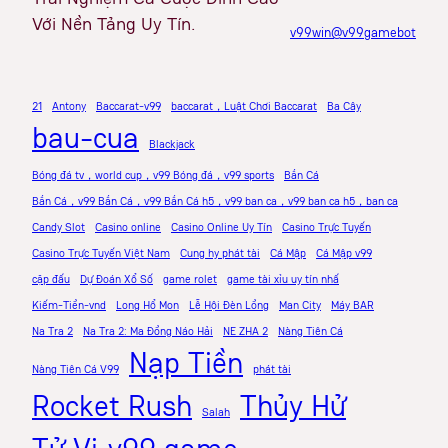
Với Nền Tảng Uy Tín.
v99win
@v99gamebot
21
Antony
Baccarat-v99
baccarat，Luật Chơi Baccarat
Ba Cây
bau-cua
Blackjack
Bóng đá tv，world cup，v99 Bóng đá，v99 sports
Bắn Cá
Bắn Cá，v99 Bắn Cá，v99 Bắn Cá h5，v99 ban ca，v99 ban ca h5，ban ca
Candy Slot
Casino online
Casino Online Uy Tín
Casino Trực Tuyến
Casino Trực Tuyến Việt Nam
Cung hy phát tài
Cá Mập
Cá Mập v99
cặp đấu
Dự Đoán Xổ Số
game rolet
game tài xỉu uy tín nhấ
Kiếm-Tiền-vnd
Long Hổ Mon
Lễ Hội Đèn Lồng
Man City
Máy BAR
Na Tra 2
Na Tra 2: Ma Đồng Náo Hải
NE ZHA 2
Nàng Tiên Cá
Nạp Tiền
Nàng Tiên Cá V99
phát tài
Rocket Rush
Thủy Hử
Salah