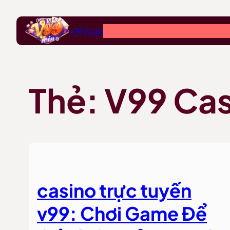
Chuyển
đến
v99club
phần
nội
dung
Thẻ:
V99 Cas
casino trực tuyến
v99: Chơi Game Để