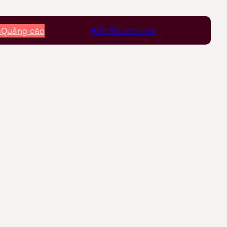
à
Quảng cáo
Bắt đầu trò chơi