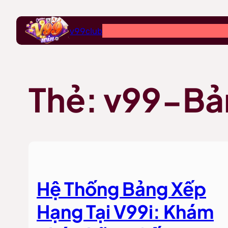
Chuyển
đến
v99club
phần
nội
dung
Thẻ:
v99-Bả
Hệ Thống Bảng Xếp
Hạng Tại V99i: Khám