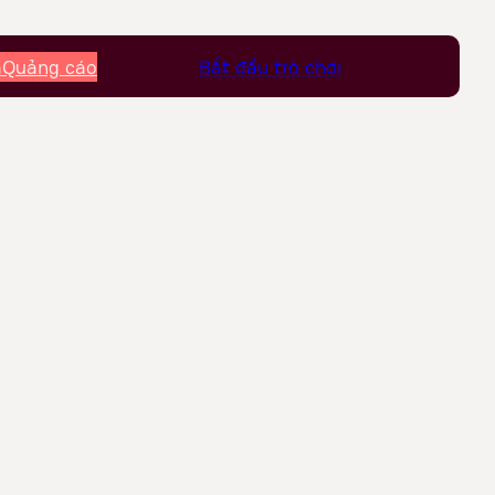
à
Quảng cáo
Bắt đầu trò chơi