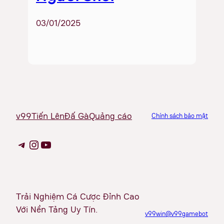
03/01/2025
v99
Tiến Lên
Đấ Gà
Quảng cáo
Chính sách bảo mật
Telegram
Instagram
Youtube
Trải Nghiệm Cá Cược Đỉnh Cao
Với Nền Tảng Uy Tín.
v99win
@v99gamebot