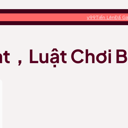
v99
Tiến Lên
Đấ G
t，Luật Chơi B