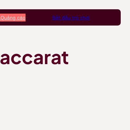
à
Quảng cáo
Bắt đầu trò chơi
accarat