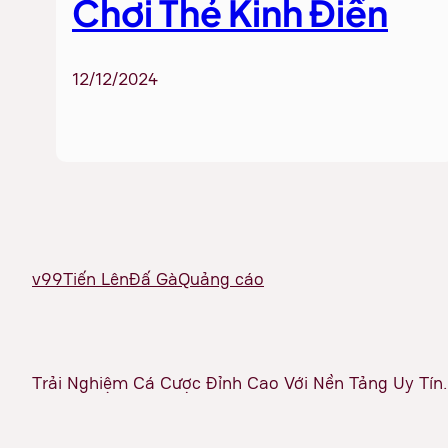
Chơi Thẻ Kinh Điển
12/12/2024
v99
Tiến Lên
Đấ Gà
Quảng cáo
Trải Nghiệm Cá Cược Đỉnh Cao Với Nền Tảng Uy Tín.